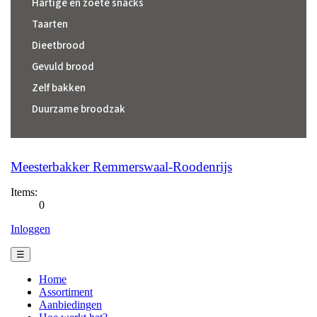
Hartige en zoete snacks
Taarten
Dieetbrood
Gevuld brood
Zelf bakken
Duurzame broodzak