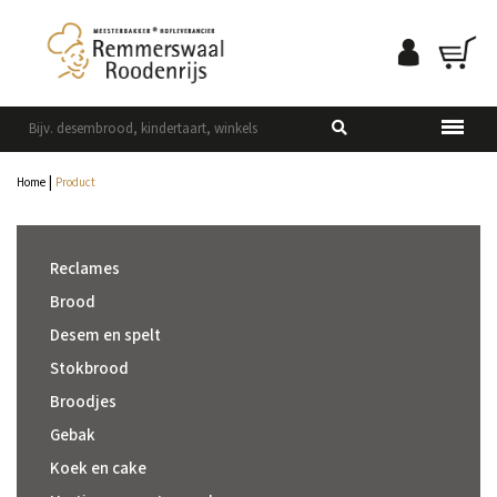
|
Home
Product
Reclames
Brood
Desem en spelt
Stokbrood
Broodjes
Gebak
Koek en cake