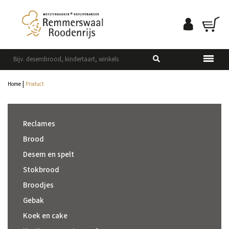
|
Home
Product
Reclames
Brood
Desem en spelt
Stokbrood
Broodjes
Gebak
Koek en cake