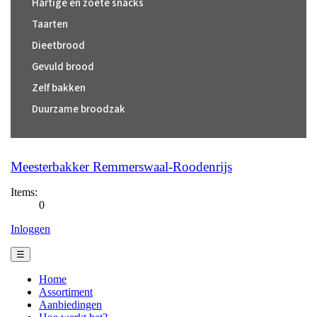
Hartige en zoete snacks
Taarten
Dieetbrood
Gevuld brood
Zelf bakken
Duurzame broodzak