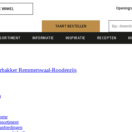
Openings
E WINKEL
TAART BESTELLEN
SORTIMENT
INFORMATIE
INSPIRATIE
RECEPTEN
K