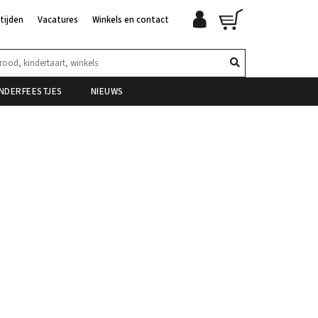
tijden
Vacatures
Winkels en contact
INDERFEESTJES
NIEUWS