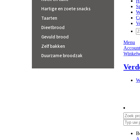
Hartige en zoete snacks
Taarten
Dieetbrood
Gevuld brood
Zelf bakken
Duurzame broodzak