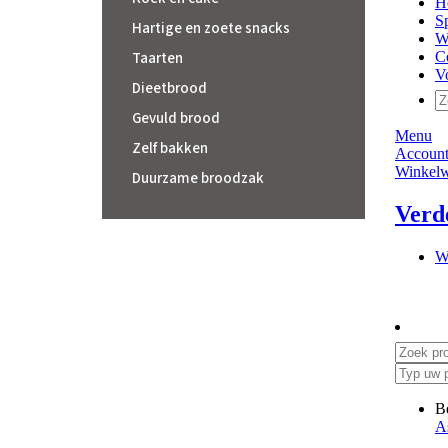
Hartige en zoete snacks
Taarten
Dieetbrood
Gevuld brood
Zelf bakken
Duurzame broodzak