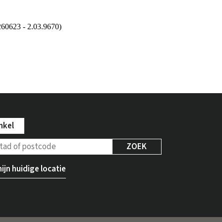
nkel
ZOEK
ijn huidige locatie