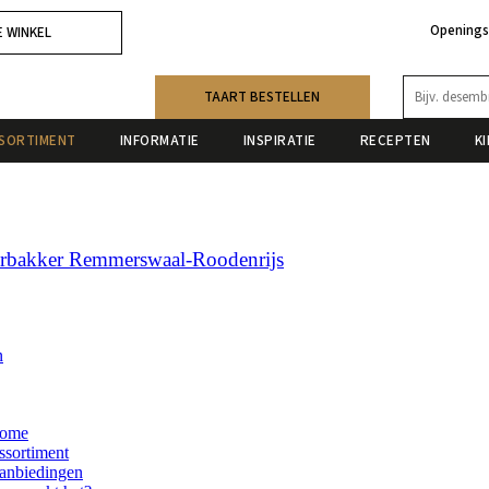
Openings
E WINKEL
TAART BESTELLEN
SORTIMENT
INFORMATIE
INSPIRATIE
RECEPTEN
K