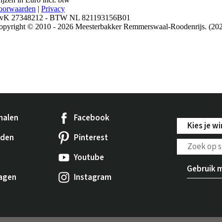
halen
Facebook
Kies je wi
rden
Pinterest
Youtube
Gebruik m
ragen
Instagram