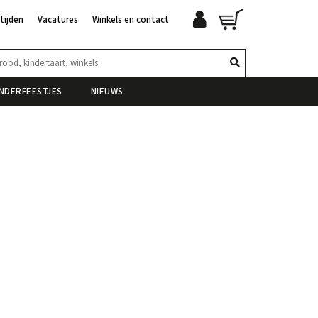
tijden
Vacatures
Winkels en contact
INDERFEESTJES
NIEUWS