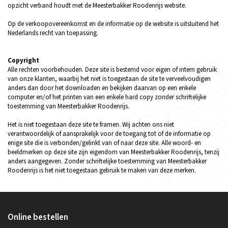
opzicht verband houdt met de Meesterbakker Roodenrijs website.
Op de verkoopovereenkomst en de informatie op de website is uitsluitend het
Nederlands recht van toepassing.
Copyright
Alle rechten voorbehouden. Deze site is bestemd voor eigen of intern gebruik
van onze klanten, waarbij het niet is toegestaan de site te verveelvoudigen
anders dan door het downloaden en bekijken daarvan op een enkele
computer en/of het printen van een enkele hard copy zonder schriftelijke
toestemming van Meesterbakker Roodenrijs.
Het is niet toegestaan deze site te framen. Wij achten ons niet
verantwoordelijk of aansprakelijk voor de toegang tot of de informatie op
enige site die is verbonden/gelinkt van of naar deze site. Alle woord- en
beeldmerken op deze site zijn eigendom van Meesterbakker Roodenrijs, tenzij
anders aangegeven. Zonder schriftelijke toestemming van Meesterbakker
Roodenrijs is het niet toegestaan gebruik te maken van deze merken.
Online bestellen