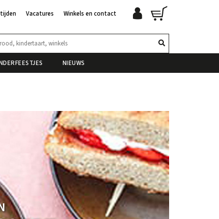
tijden
Vacatures
Winkels en contact
INDERFEESTJES
NIEUWS
N