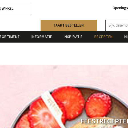
Openings
E WINKEL
TAART BESTELLEN
SORTIMENT
INFORMATIE
INSPIRATIE
RECEPTEN
K
FEESTRECEPTE