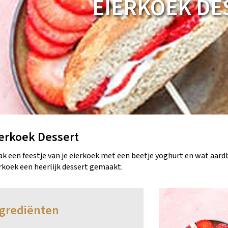
EIERKOEK DE
erkoek Dessert
k een feestje van je eierkoek met een beetje yoghurt en wat aard
rkoek een heerlijk dessert gemaakt.
grediënten