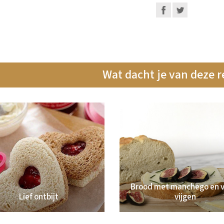
Wat dacht je van deze 
Brood met manchego en v
Lief ontbijt
vijgen