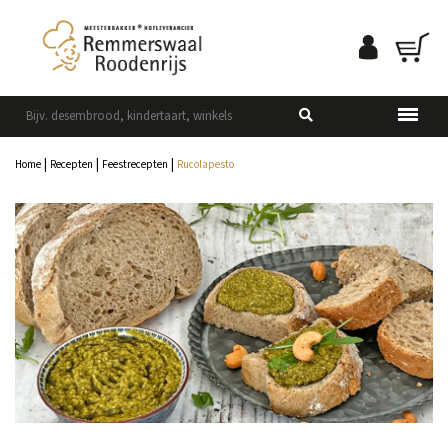
|
|
|
Home
Recepten
Feestrecepten
Rucolapesto