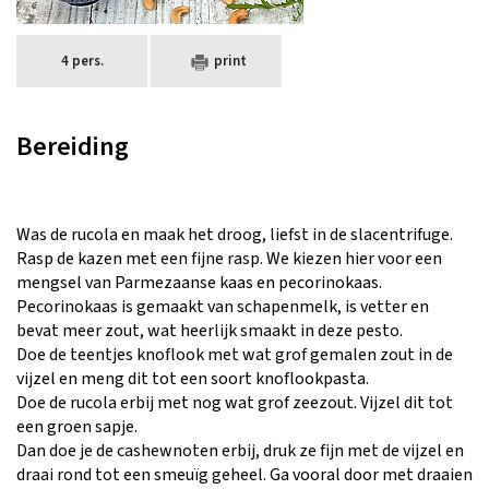
4 pers.
print
Bereiding
​Was de rucola en maak het droog, liefst in de slacentrifuge.
Rasp de kazen met een fijne rasp. We kiezen hier voor een
mengsel van Parmezaanse kaas en pecorinokaas.
Pecorinokaas is gemaakt van schapenmelk, is vetter en
bevat meer zout, wat heerlijk smaakt in deze pesto.
Doe de teentjes knoflook met wat grof gemalen zout in de
vijzel en meng dit tot een soort knoflookpasta.
Doe de rucola erbij met nog wat grof zeezout. Vijzel dit tot
een groen sapje.
Dan doe je de cashewnoten erbij, druk ze fijn met de vijzel en
draai rond tot een smeuïg geheel. Ga vooral door met draaien