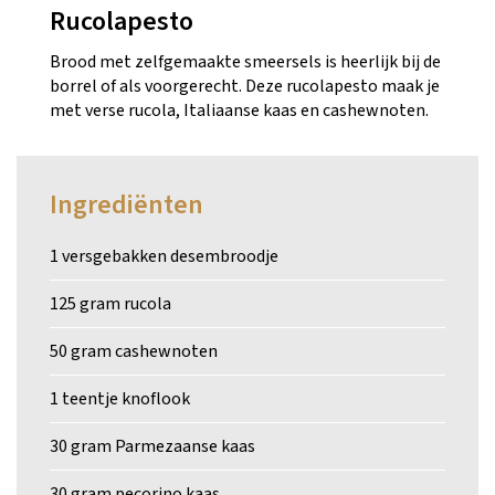
Rucolapesto
Brood met zelfgemaakte smeersels is heerlijk bij de
borrel of als voorgerecht. Deze rucolapesto maak je
met verse rucola, Italiaanse kaas en cashewnoten.
Ingrediënten
1 versgebakken desembroodje
125 gram rucola
50 gram cashewnoten
1 teentje knoflook
30 gram Parmezaanse kaas
30 gram pecorino kaas