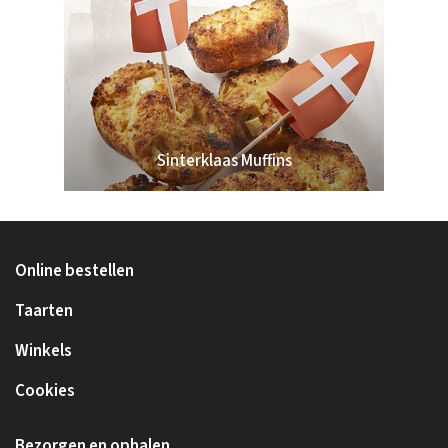
Sinterklaas Muffins
Online bestellen
Taarten
Winkels
Cookies
Bezorgen en ophalen