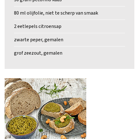
80 ml olijfolie, niet te scherp van smaak
2 eetlepels citroensap
zwarte peper, gemalen
grof zeezout, gemalen