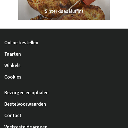
Sinterklaas Muffins
Online bestellen
Taarten
Winkels
Cookies
Bezorgen en ophalen
Bestelvoorwaarden
Contact
Veelgestelde vragen