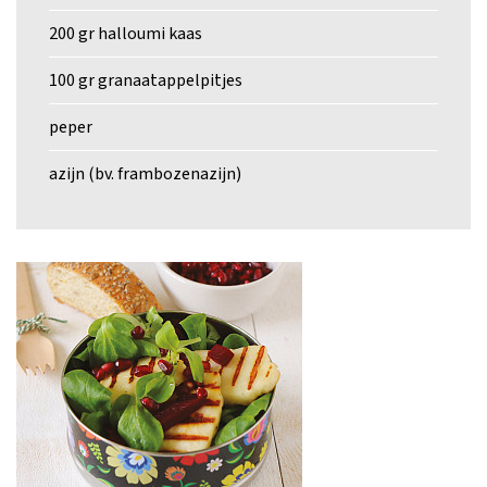
200 gr halloumi kaas
100 gr granaatappelpitjes
peper
azijn (bv. frambozenazijn)