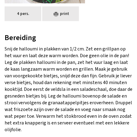
4 pers.
print
Bereiding
Snij de halloumi in plakken van 1/2 cm. Zet een grillpan op
het vuur en laat deze warm worden. Doe geen olie in de pan!
Leg de plakken halloumi in de pan, zet het vuur laag en laat
de kaas langzaam warm worden en grillen. Maak je gebruik
van voorgekookte bietjes, snijd deze dan fijn. Gebruik je liever
verse bietjes, houd dan rekening met minstens 40 minuten
kooktijd. Doe eerst de veldsla in een saladeschaal, doe daar de
gesneden bietjes bij. Leg de halloumi bovenop de salade en
strooi vervolgens de granaatappelpitjes eroverheen. Druppel
wat friszoete azijn over de salade en voeg naar smaak nog
wat peper toe. Verwarm het stokbrood even in de oven zodat
het extra knapperig is en serveer eventueel met een lekkere
olijfolie.