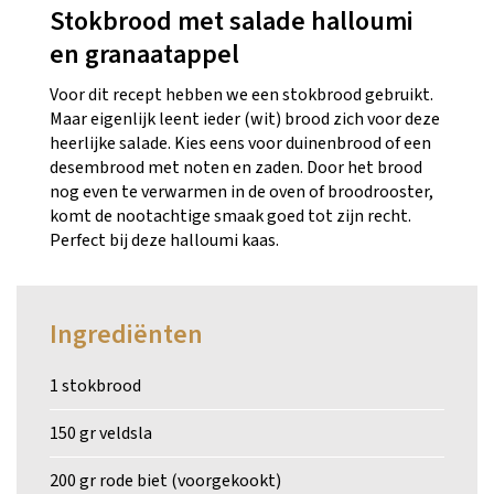
Stokbrood met salade halloumi
en granaatappel
Voor dit recept hebben we een stokbrood gebruikt.
Maar eigenlijk leent ieder (wit) brood zich voor deze
heerlijke salade. Kies eens voor
duinenbrood
of een
desembrood
met noten en zaden. Door het brood
nog even te verwarmen in de oven of broodrooster,
komt de nootachtige smaak goed tot zijn recht.
Perfect bij deze halloumi kaas.
Ingrediënten
1 stokbrood
150 gr veldsla
200 gr rode biet (voorgekookt)