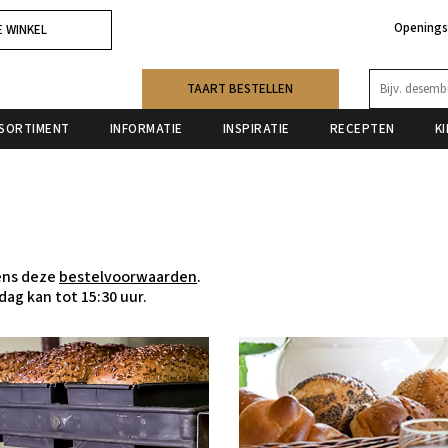
Openings
E WINKEL
TAART BESTELLEN
SORTIMENT
INFORMATIE
INSPIRATIE
RECEPTEN
K
gens deze
bestelvoorwaarden
.
ag kan tot 15:30 uur.