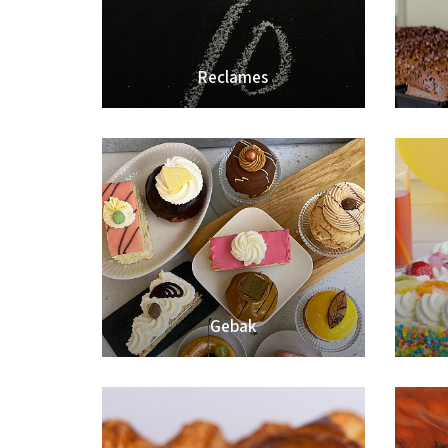
Reclames
Gebak