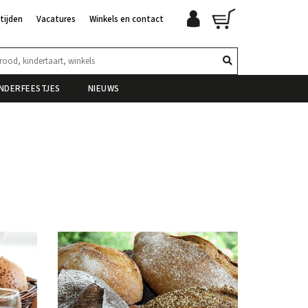
tijden
Vacatures
Winkels en contact
INDERFEESTJES
NIEUWS