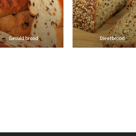
Gevuld brood
Dieetbrood