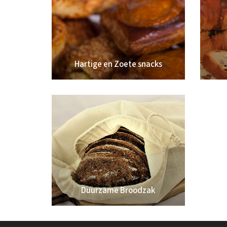
Hartige en Zoete snacks
Duurzame Broodzak