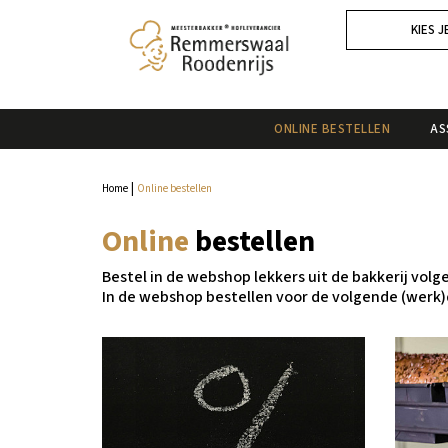
KIES J
ONLINE BESTELLEN
AS
|
Home
Online bestellen
Online
bestellen
Bestel in de webshop lekkers uit de bakkerij vol
In de webshop bestellen voor de volgende (werk)d